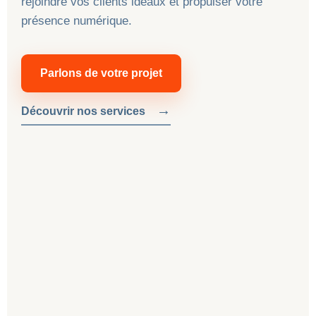
rejoindre vos clients idéaux et propulser votre
présence numérique.
Parlons de votre projet
→
Découvrir nos services